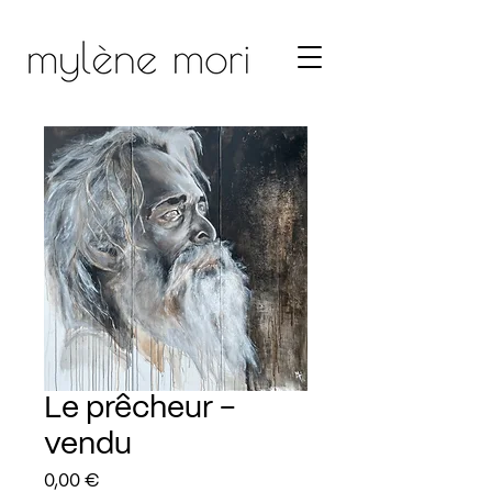
Le prêcheur -
vendu
Prix
0,00 €