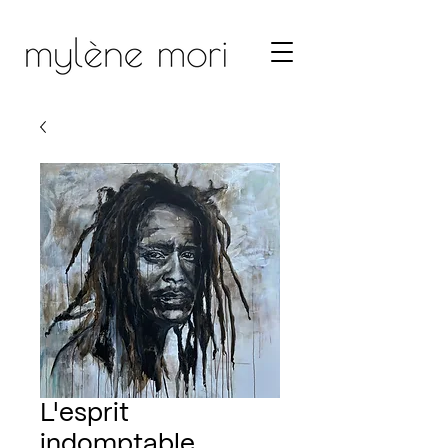
L'esprit
indomptable