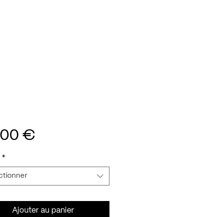
Prix
,00 €
*
ctionner
Ajouter au panier