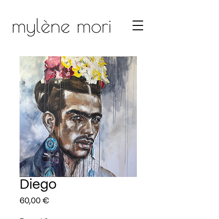
Diego
Prix
60,00 €