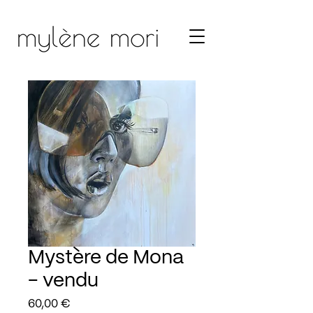
Mystère de Mona
- vendu
Prix
60,00 €