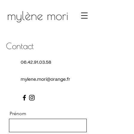
Contact
06.42.91.03.58
mylene.mori@orange.fr
Prénom