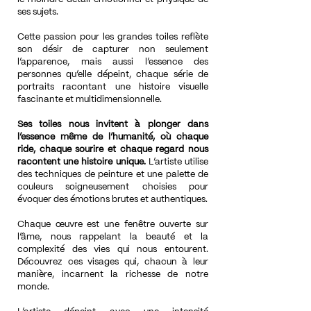
ses sujets.
Cette passion pour les grandes toiles reflète
son désir de capturer non seulement
l’apparence, mais aussi l’essence des
personnes qu’elle dépeint, chaque série de
portraits racontant une histoire visuelle
fascinante et multidimensionnelle.
Ses toiles nous invitent à plonger dans
l’essence même de l’humanité, où chaque
ride, chaque sourire et chaque regard nous
racontent une histoire unique.
L’artiste utilise
des techniques de peinture et une palette de
couleurs soigneusement choisies pour
évoquer des émotions brutes et authentiques.
Chaque œuvre est une fenêtre ouverte sur
l’âme, nous rappelant la beauté et la
complexité des vies qui nous entourent.
Découvrez ces visages qui, chacun à leur
manière, incarnent la richesse de notre
monde.​