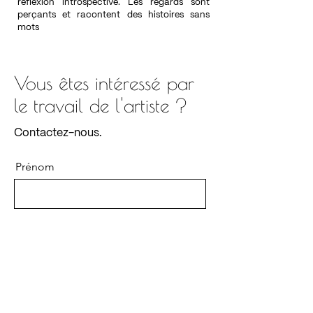
réflexion introspective. Les regards sont
perçants et racontent des histoires sans
mots
Vous êtes
intéressé par
le travail de l'artiste ?
Contactez-nous.
Prénom
Nom de famille
E-mail