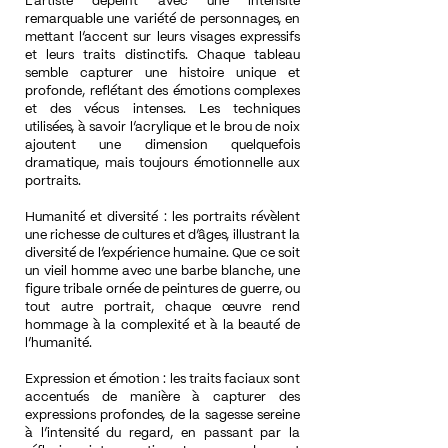
L’artiste dépeint avec une intensité
remarquable une variété de personnages, en
mettant l’accent sur leurs visages expressifs
et leurs traits distinctifs. Chaque tableau
semble capturer une histoire unique et
profonde, reflétant des émotions complexes
et des vécus intenses. Les techniques
utilisées, à savoir l’acrylique et le brou de noix
ajoutent une dimension quelquefois
dramatique, mais toujours émotionnelle aux
portraits.
Humanité et diversité : les portraits révèlent
une richesse de cultures et d’âges, illustrant la
diversité de l’expérience humaine. Que ce soit
un vieil homme avec une barbe blanche, une
figure tribale ornée de peintures de guerre, ou
tout autre portrait, chaque œuvre rend
hommage à la complexité et à la beauté de
l’humanité.
Expression et émotion : les traits faciaux sont
accentués de manière à capturer des
expressions profondes, de la sagesse sereine
à l’intensité du regard, en passant par la